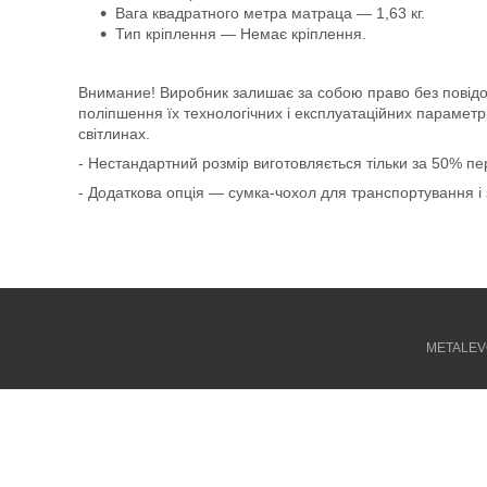
Вага квадратного метра матраца — 1,63 кг.
Тип кріплення — Немає кріплення.
Внимание!
Виробник залишає за собою право без повідо
поліпшення їх технологічних і експлуатаційних параметрі
світлинах.
- Нестандартний розмір виготовляється тільки за 50% п
- Додаткова опція — сумка-чохол для транспортування і 