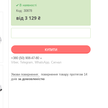
В наявності
Код:
30878
від
3 129 ₴
КУПИТИ
+380 (50) 908-47-80
Viber, Telegram, WhatsApp, Сигнал
повернення товару протягом 14
днів
за домовленістю