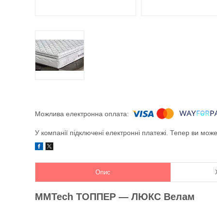
У компанії підключені електронні платежі. Тепер ви мож
Опис
MMTech ТОППЕР — ЛЮКС Велам