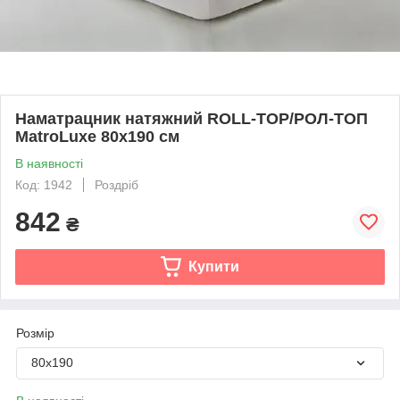
Наматрацник натяжний ROLL-TOP/РОЛ-ТОП
MatroLuxe 80х190 см
В наявності
Код: 1942
Роздріб
842
₴
Купити
Розмір
80х190