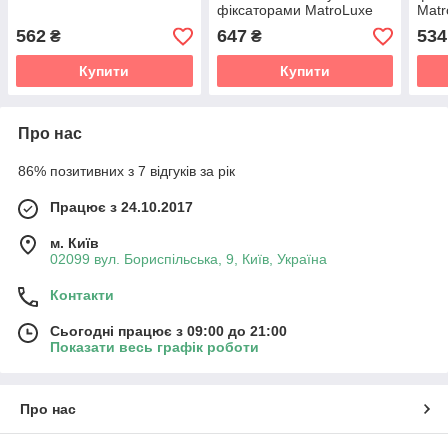
фіксаторами MatroLuxe
Matr
80х190 см
562
647
534
₴
₴
Купити
Купити
Про нас
86% позитивних з 7 відгуків за рік
Працює з 24.10.2017
м. Київ
02099 вул. Бориспільська, 9, Київ, Україна
Контакти
Сьогодні працює з 09:00 до 21:00
Показати весь графік роботи
Про нас