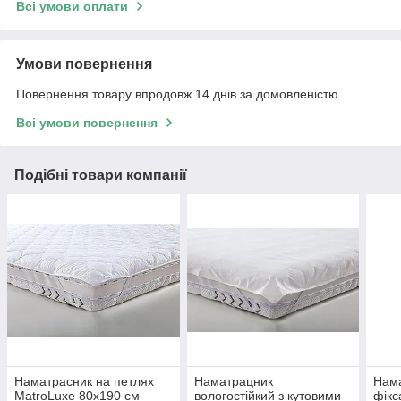
Всі умови оплати
Умови повернення
Повернення товару впродовж 14 днів за домовленістю
Всі умови повернення
Подібні товари компанії
Наматрасник на петлях
Наматрацник
Нама
MatroLuxe 80х190 см
вологостійкий з кутовими
фікс