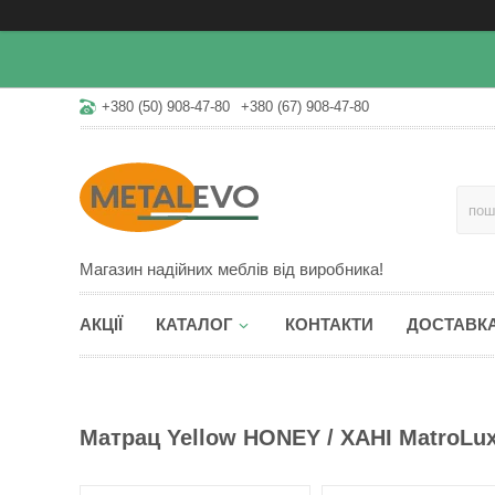
+380 (50) 908-47-80
+380 (67) 908-47-80
Магазин надійних меблів від виробника!
АКЦІЇ
КАТАЛОГ
КОНТАКТИ
ДОСТАВКА
Матрац Yellow HONEY / ХАНІ MatroLux