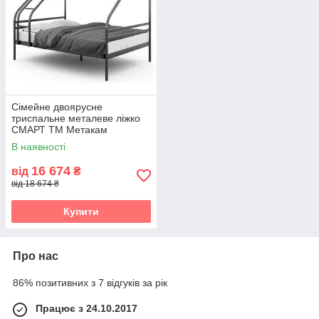
Сімейне двоярусне
триспальне металеве ліжко
СМАРТ ТМ Метакам
В наявності
16 674
від
₴
від 18 674 ₴
Купити
Про нас
86% позитивних з 7 відгуків за рік
Працює з 24.10.2017