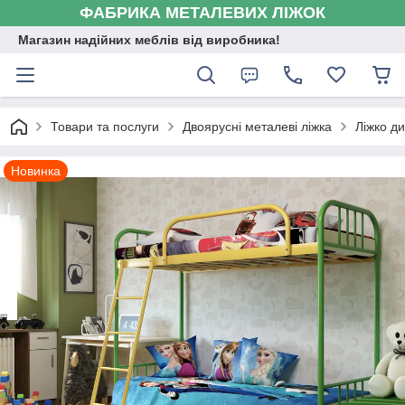
ФАБРИКА МЕТАЛЕВИХ ЛІЖОК
Магазин надійних меблів від виробника!
Товари та послуги
Двоярусні металеві ліжка
Ліжко д
Новинка