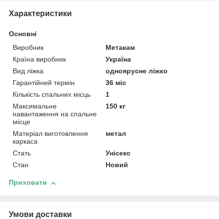
Характеристики
Основні
Виробник
Метакам
Країна виробник
Україна
Вид ліжка
одноярусне ліжко
Гарантійний термін
36 міс
Кількість спальних місць
1
Максимальне
150 кг
навантаження на спальне
місце
Матеріал виготовлення
метал
каркаса
Стать
Унісекс
Стан
Новий
Приховати
Умови доставки