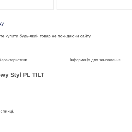
ете купити будь-який товар не покидаючи сайту.
Характеристики
Інформація для замовлення
y Styl PL TILT
спинці.