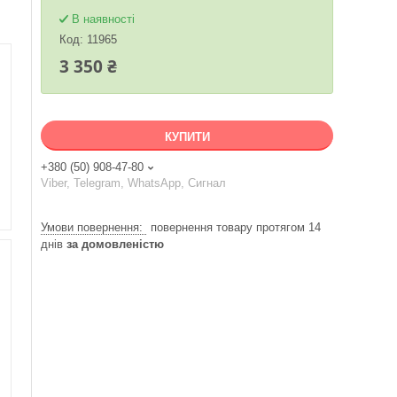
В наявності
Код:
11965
3 350 ₴
КУПИТИ
+380 (50) 908-47-80
Viber, Telegram, WhatsApp, Сигнал
повернення товару протягом 14
днів
за домовленістю