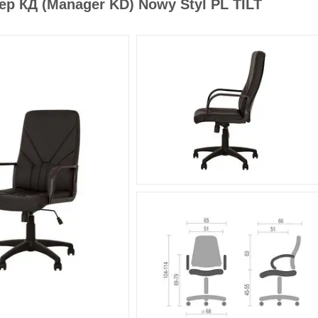
р КД (Manager KD) Nowy Styl PL TILT