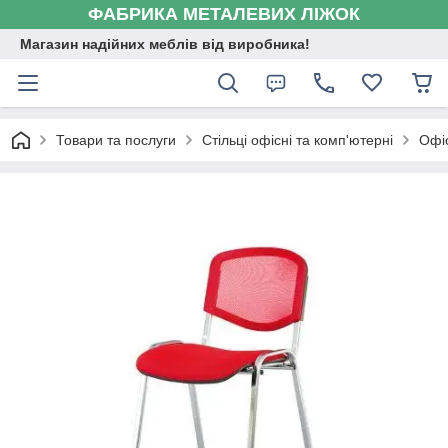
ФАБРИКА МЕТАЛЕВИХ ЛІЖОК
Магазин надійних меблів від виробника!
Товари та послуги
Стільці офісні та комп'ютерні
Офіс