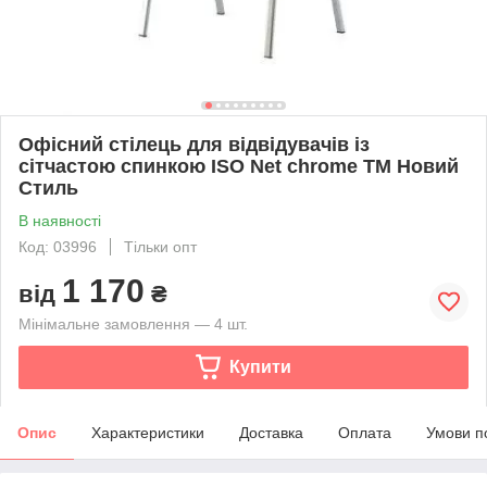
Офісний стілець для відвідувачів із
сітчастою спинкою ISO Net chrome ТМ Новий
Стиль
В наявності
Код: 03996
Тільки опт
1 170
від
₴
Мінімальне замовлення — 4 шт.
Купити
Опис
Характеристики
Доставка
Оплата
Умови п