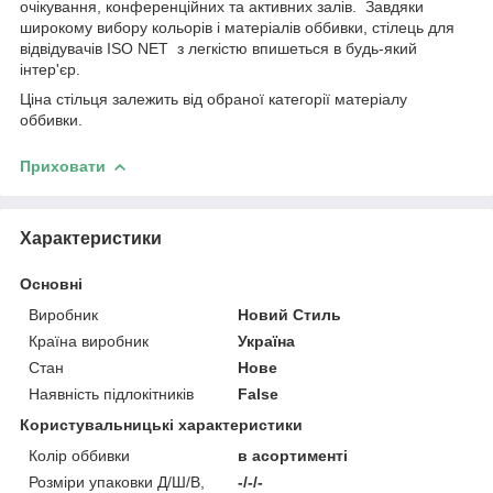
очікування, конференційних та активних залів. Завдяки
широкому вибору кольорів і матеріалів оббивки, стілець для
відвідувачів ISO NET з легкістю впишеться в будь-який
інтер'єр.
Ціна стільця залежить від обраної категорії матеріалу
оббивки.
Приховати
Характеристики
Основні
Виробник
Новий Стиль
Країна виробник
Україна
Стан
Нове
Наявність підлокітників
False
Користувальницькі характеристики
Колір оббивки
в асортименті
Розміри упаковки Д/Ш/В,
-/-/-