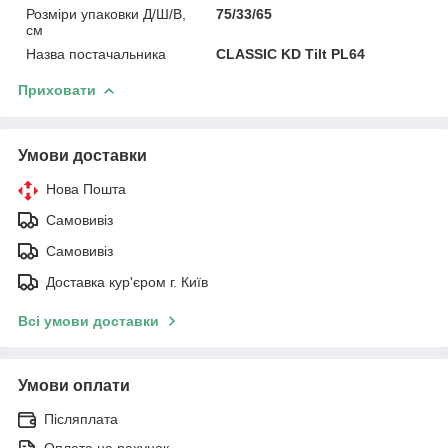
Розміри упаковки Д/Ш/В,
75/33/65
см
Назва постачальника
CLASSIC KD Tilt PL64
Приховати
Умови доставки
Нова Пошта
Самовивіз
Самовивіз
Доставка кур'єром г. Київ
Всі умови доставки
Умови оплати
Післяплата
Оплата на рахунок