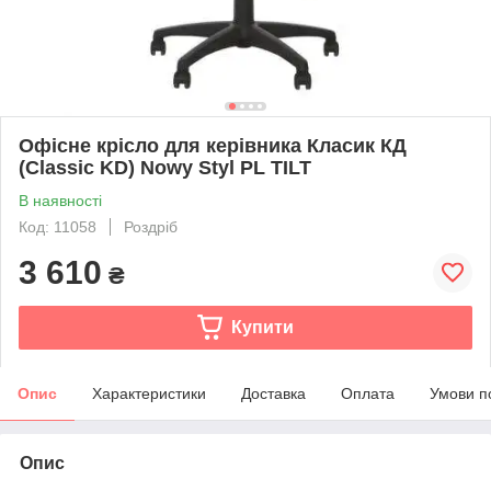
Офісне крісло для керівника Класик КД
(Classic KD) Nowy Styl PL TILT
В наявності
Код: 11058
Роздріб
3 610
₴
Купити
Опис
Характеристики
Доставка
Оплата
Умови п
Опис