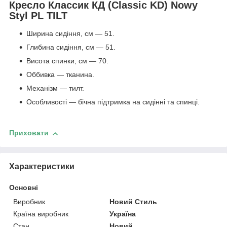
Кресло Классик КД (Classic KD) Nowy
Styl PL TILT
Ширина сидіння, см — 51.
Глибина сидіння, см — 51.
Висота спинки, см — 70.
Оббивка — тканина.
Механізм — тилт.
Особливості — бічна підтримка на сидінні та спинці.
Приховати
Характеристики
Основні
Виробник
Новий Стиль
Країна виробник
Україна
Стан
Новий