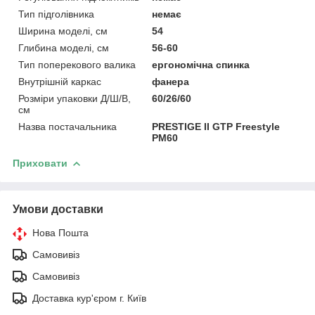
Тип підголівника
немає
Ширина моделі, см
54
Глибина моделі, см
56-60
Тип поперекового валика
ергономічна спинка
Внутрішній каркас
фанера
Розміри упаковки Д/Ш/В,
60/26/60
см
Назва постачальника
PRESTIGE II GTP Freestyle
PM60
Приховати
Умови доставки
Нова Пошта
Самовивіз
Самовивіз
Доставка кур'єром г. Київ