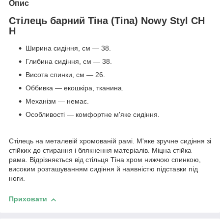
Опис
Стілець барний Тіна (Tina) Nowy Styl СН
Н
Ширина сидіння, см — 38.
Глибина сидіння, см — 38.
Висота спинки, см — 26.
Оббивка — екошкіра, тканина.
Механізм — немає.
Особливості — комфортне м'яке сидіння.
Стілець на металевій хромованій рамі. М'яке зручне сидіння зі
стійких до стирання і блякнення матеріалів. Міцна стійка
рама. Відрізняється від стільця Тіна хром нижчою спинкою,
високим розташуванням сидіння й наявністю підставки під
ноги.
Приховати