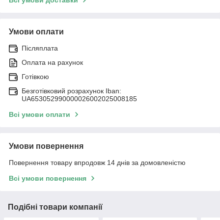
Умови оплати
Післяплата
Оплата на рахунок
Готівкою
Безготівковий розрахунок Iban:
UA653052990000026002025008185
Всі умови оплати
Умови повернення
Повернення товару впродовж 14 днів за домовленістю
Всі умови повернення
Подібні товари компанії