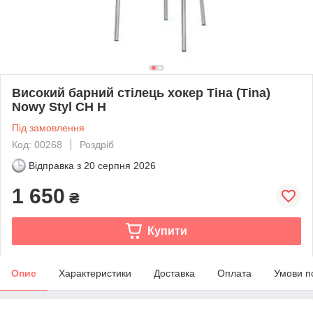
Високий барний стілець хокер Тіна (Tina)
Nowy Styl СН Н
Під замовлення
Код: 00268
Роздріб
Відправка з
20 серпня 2026
1 650
₴
Купити
Опис
Характеристики
Доставка
Оплата
Умови п