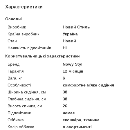
Характеристики
Основні
Виробник
Новий Стиль
Країна виробник
Україна
Стан
Новий
Наявність підлокітників
Ні
Користувальницькі характеристики
Бренд
Nowy Styl
Гарантія
12 місяців
Вага, кг
6
Особливості
комфортне м'яке сидіння
Ширина сидіння, см
38
Глибина сидіння, см
38
Висота спинки, см
26
Підлокітники
немає
Оббивка
екошкіра, тканина
Колір оббивки
в асортименті