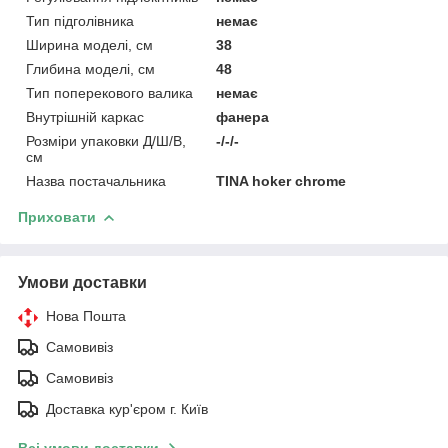
Тип підголівника
немає
Ширина моделі, см
38
Глибина моделі, см
48
Тип поперекового валика
немає
Внутрішній каркас
фанера
Розміри упаковки Д/Ш/В,
-/-/-
см
Назва постачальника
TINA hoker chrome
Приховати
Умови доставки
Нова Пошта
Самовивіз
Самовивіз
Доставка кур'єром г. Київ
Всі умови доставки